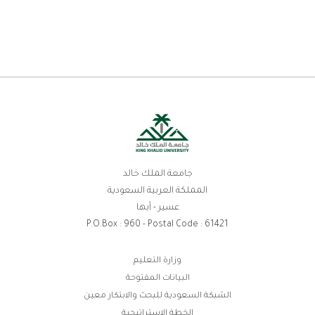
جامعة الملك خالد
المملكة العربية السعودية
عسير - أبها
P.O.Box : 960 - Postal Code : 61421
وزارة التعليم
البيانات المفتوحة
الشبكة السعودية للبحث والابتكار معين
الخطة الاستراتيجية