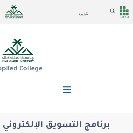
Skip
to
Search
عربي
Header
Main Menu
main
content
services
plied College
برنامج التسويق الإلكتروني