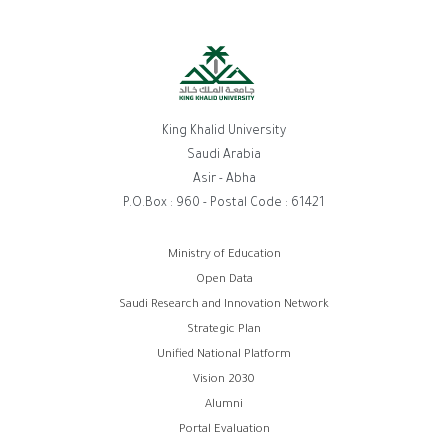
King Khalid University
Saudi Arabia
Asir - Abha
P.O.Box : 960 - Postal Code : 61421
روابط
Ministry of Education
Open Data
الفوتر
Saudi Research and Innovation Network
Strategic Plan
Unified National Platform
Vision 2030
Alumni
Portal Evaluation